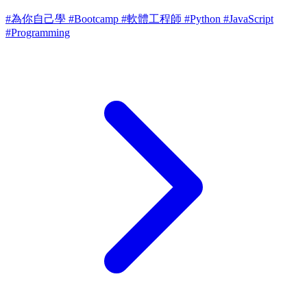
#為你自己學
#Bootcamp
#軟體工程師
#Python
#JavaScript
#Programming