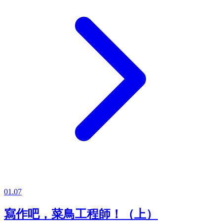
01.07
寫作吧，菜鳥工程師！（上）