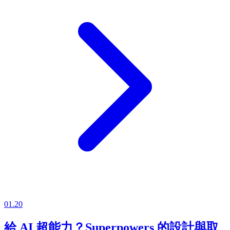
01.20
給 AI 超能力？Superpowers 的設計與取