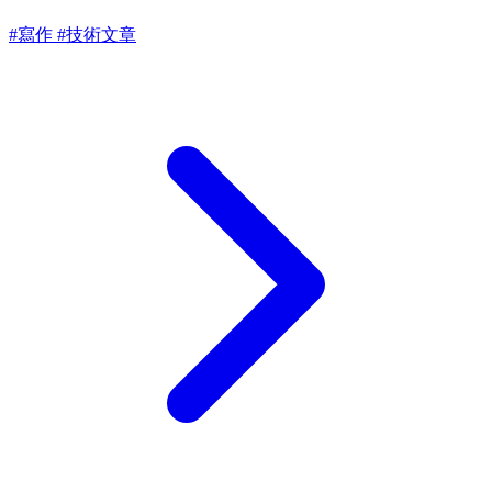
#寫作
#技術文章