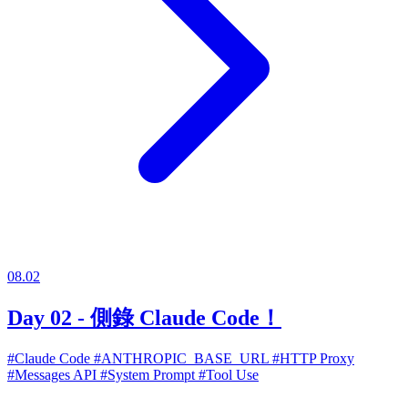
08.02
Day 02 - 側錄 Claude Code！
#Claude Code
#ANTHROPIC_BASE_URL
#HTTP Proxy
#Messages API
#System Prompt
#Tool Use