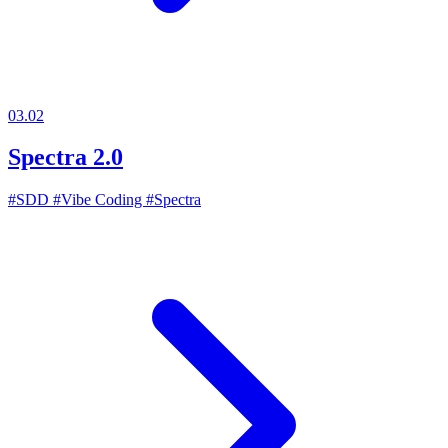
03.02
Spectra 2.0
#SDD
#Vibe Coding
#Spectra