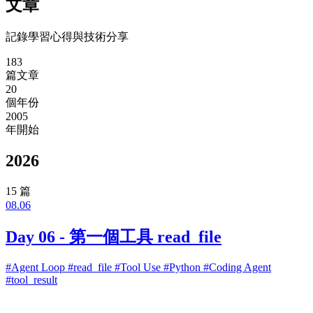
文章
記錄學習心得與技術分享
183
篇文章
20
個年份
2005
年開始
2026
15 篇
08.06
Day 06 - 第一個工具 read_file
#Agent Loop
#read_file
#Tool Use
#Python
#Coding Agent
#tool_result