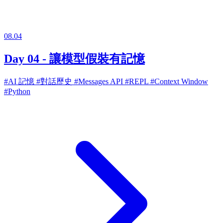
08.04
Day 04 - 讓模型假裝有記憶
#AI 記憶
#對話歷史
#Messages API
#REPL
#Context Window
#Python