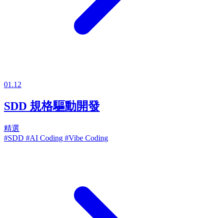
01.12
SDD 規格驅動開發
精選
#SDD
#AI Coding
#Vibe Coding