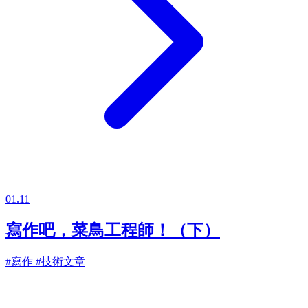
01.11
寫作吧，菜鳥工程師！（下）
#寫作
#技術文章