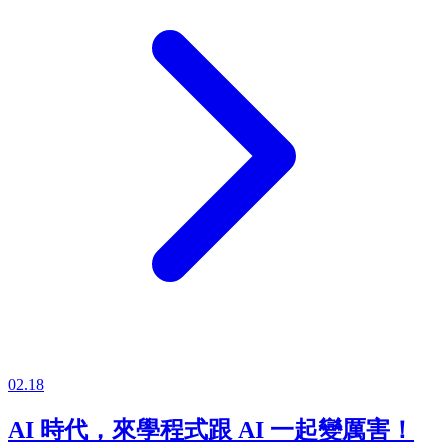
02.18
AI 時代，來學程式跟 AI 一起變厲害！