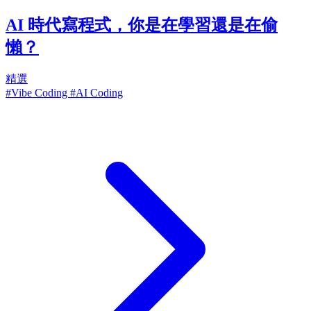
AI 時代寫程式，你是在學習還是在偷
懶？
精選
#Vibe Coding
#AI Coding