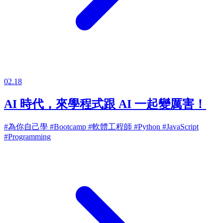
02.18
AI 時代，來學程式跟 AI 一起變厲害！
#為你自己學
#Bootcamp
#軟體工程師
#Python
#JavaScript
#Programming