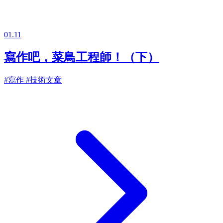
01.11
寫作吧，菜鳥工程師！（下）
#寫作
#技術文章