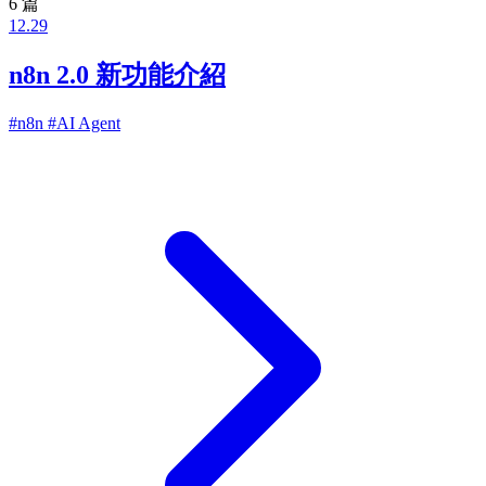
6 篇
12.29
n8n 2.0 新功能介紹
#n8n
#AI Agent