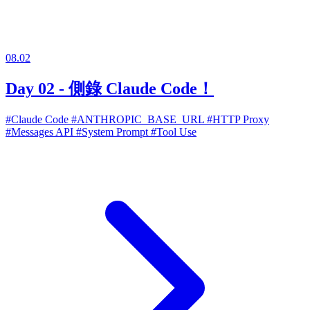
08.02
Day 02 - 側錄 Claude Code！
#Claude Code
#ANTHROPIC_BASE_URL
#HTTP Proxy
#Messages API
#System Prompt
#Tool Use