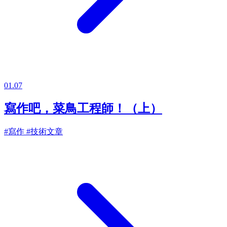
01.07
寫作吧，菜鳥工程師！（上）
#寫作
#技術文章