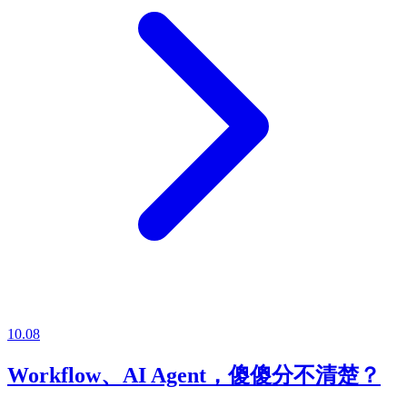
10.08
Workflow、AI Agent，傻傻分不清楚？