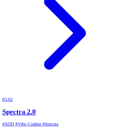
03.02
Spectra 2.0
#SDD
#Vibe Coding
#Spectra