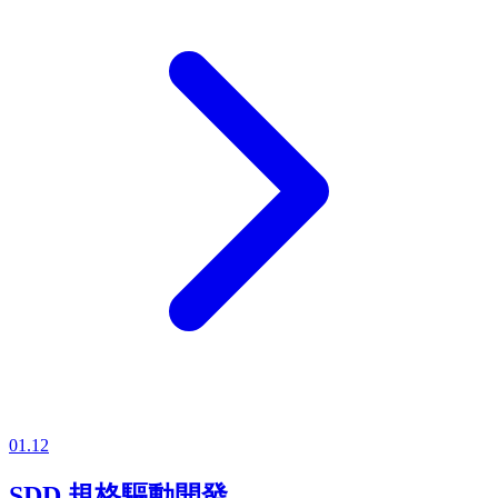
01.12
SDD 規格驅動開發