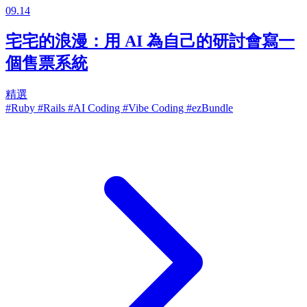
09.14
宅宅的浪漫：用 AI 為自己的研討會寫一
個售票系統
精選
#Ruby
#Rails
#AI Coding
#Vibe Coding
#ezBundle