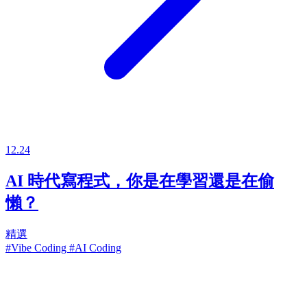
12.24
AI 時代寫程式，你是在學習還是在偷
懶？
精選
#Vibe Coding
#AI Coding