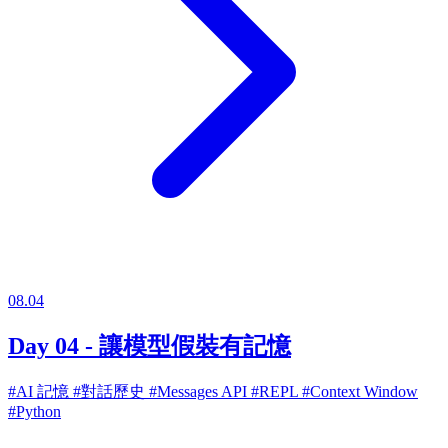
08.04
Day 04 - 讓模型假裝有記憶
#AI 記憶
#對話歷史
#Messages API
#REPL
#Context Window
#Python