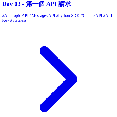
Day 03 - 第一個 API 請求
#Anthropic API
#Messages API
#Python SDK
#Claude API
#API
Key
#Stateless