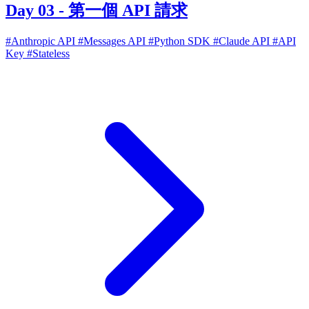
Day 03 - 第一個 API 請求
#Anthropic API
#Messages API
#Python SDK
#Claude API
#API
Key
#Stateless