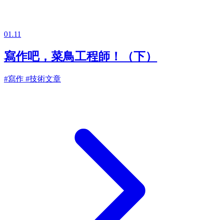
01.11
寫作吧，菜鳥工程師！（下）
#寫作
#技術文章