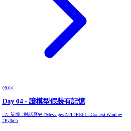
08.04
Day 04 - 讓模型假裝有記憶
#AI 記憶
#對話歷史
#Messages API
#REPL
#Context Window
#Python