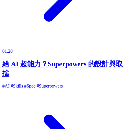
01.20
給 AI 超能力？Superpowers 的設計與取
捨
#AI
#Skills
#Spec
#Superpowers