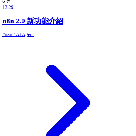
6 篇
12.29
n8n 2.0 新功能介紹
#n8n
#AI Agent