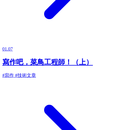
01.07
寫作吧，菜鳥工程師！（上）
#寫作
#技術文章