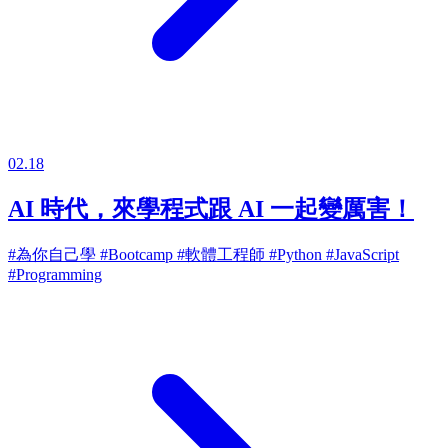
02.18
AI 時代，來學程式跟 AI 一起變厲害！
#為你自己學
#Bootcamp
#軟體工程師
#Python
#JavaScript
#Programming