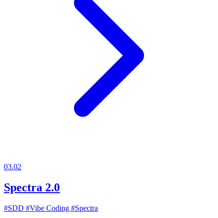
03.02
Spectra 2.0
#SDD
#Vibe Coding
#Spectra