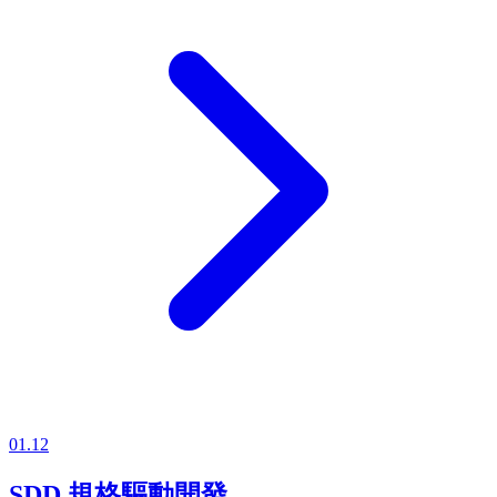
01.12
SDD 規格驅動開發