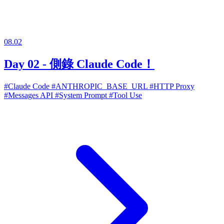
08.02
Day 02 - 側錄 Claude Code！
#Claude Code
#ANTHROPIC_BASE_URL
#HTTP Proxy
#Messages API
#System Prompt
#Tool Use