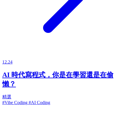
12.24
AI 時代寫程式，你是在學習還是在偷
懶？
精選
#Vibe Coding
#AI Coding