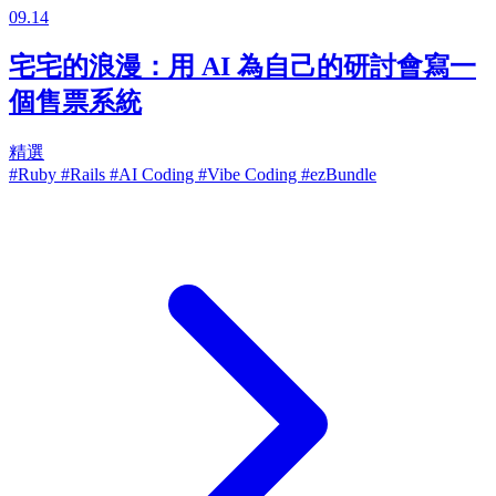
09.14
宅宅的浪漫：用 AI 為自己的研討會寫一
個售票系統
精選
#Ruby
#Rails
#AI Coding
#Vibe Coding
#ezBundle