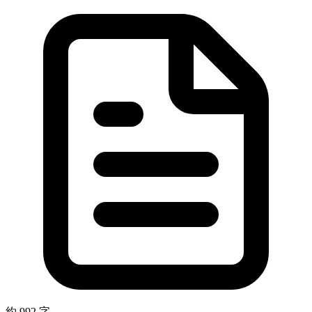
約 992 字