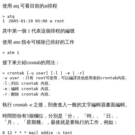
使用
atq
可看目前的at排程
> atq

其中第一個 1 代表這個排程的編號
使用
atm
指令可移除已排好的工作
接下來介紹crontab的用法：
> crontab [-u user] [-l | -e | -r]

-u user ：只有 root可使用，可以編譯其他使用者的crontab內容。

-l：列出 crontab 內容。

-e：編輯 crontab 內容。

執行
crontab -e
之後，則會進入一般的文字編輯器畫面編輯。
時間部份有5個欄位，分別是「分」、「時」、「日」、
「月」、「星期幾」，最後就是要執行的工作，例如：