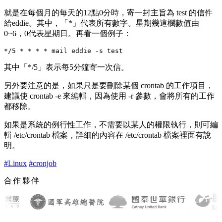
就是在每個月的每天的12點0分時，寄一封主旨為 test 的信件
給eddie。其中，「
*
」代表所有數字。星期幾這欄數值由
0~6，0代表星期日。再看一個例子：
其中「
*/5
」表示每5分鐘寄一次信。
另外要注意的是，如果只是要刪除某個 crontab 的工作項目，
建議使
crontab -e
來編輯，因為使用
-r
參數，會將所有的工作
都移除。
如果是系統的例行性工作，不需要以某人的權限執行，則可編
輯
/etc/crontab
檔案，詳細的內容在
/etc/crontab
檔案裡面有說
明。
#Linux
#cronjob
合作夥伴