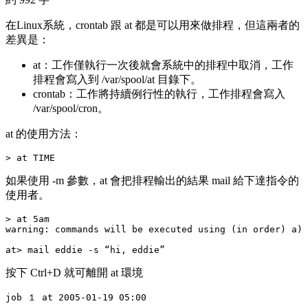
在Linux系統，
crontab
跟
at
都是可以用來做排程，但這兩者的
差異是：
at：工作僅執行一次後就會系統中的排程中取消，工作
排程會寫入到
/var/spool/at
目錄下。
crontab：工作將持續例行性的執行，工作排程會寫入
/var/spool/cron
。
at
的使用方法：
如果使用
-m
參數，
at
會把排程輸出的結果 mail 給下達指令的
使用者。
> at 5am

warning: commands will be executed using (in order) a) 
按下
Ctrl+D
就可離開
at
環境