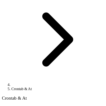
Crontab & At
Crontab & At