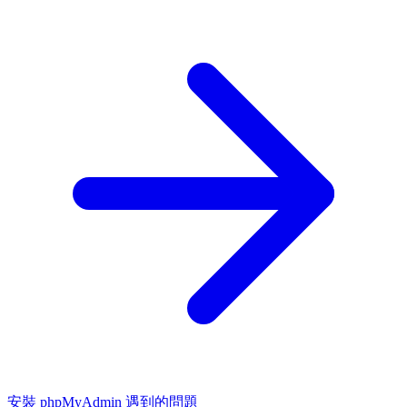
安裝 phpMyAdmin 遇到的問題