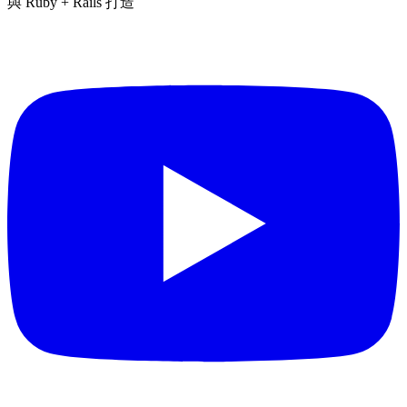
與 Ruby + Rails 打造