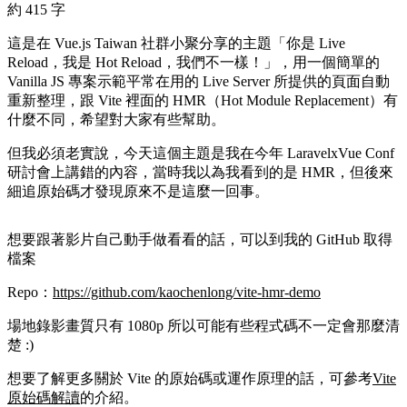
約 415 字
這是在 Vue.js Taiwan 社群小聚分享的主題「你是 Live
Reload，我是 Hot Reload，我們不一樣！」，用一個簡單的
Vanilla JS 專案示範平常在用的 Live Server 所提供的頁面自動
重新整理，跟 Vite 裡面的 HMR（Hot Module Replacement）有
什麼不同，希望對大家有些幫助。
但我必須老實說，今天這個主題是我在今年 LaravelxVue Conf
研討會上講錯的內容，當時我以為我看到的是 HMR，但後來
細追原始碼才發現原來不是這麼一回事。
想要跟著影片自己動手做看看的話，可以到我的 GitHub 取得
檔案
Repo：
https://github.com/kaochenlong/vite-hmr-demo
場地錄影畫質只有 1080p 所以可能有些程式碼不一定會那麼清
楚 :)
想要了解更多關於 Vite 的原始碼或運作原理的話，可參考
Vite
原始碼解讀
的介紹。