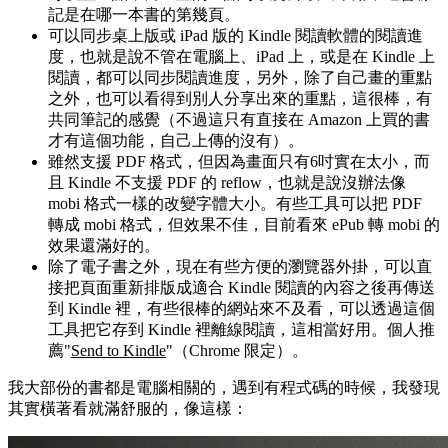
記是在哪一本書的第幾頁。
可以同步桌上版或 iPad 版的 Kindle 閱讀軟體的閱讀進
度，也就是說不管在電腦上、iPad 上，或是在 Kindle 上
閱讀，都可以同步閱讀進度，另外，除了自己畫的重點
之外，也可以看得到別人分享出來的重點，這很棒，有
共同筆記的感覺（不過這只有直接在 Amazon 上買的書
才有這個功能，自己上傳的沒有）。
雖然支援 PDF 格式，但因為畫面只有6吋實在太小，而
且 Kindle 不支援 PDF 的 reflow，也就是說沒辦法像
mobi 格式一樣的改變字體大小。有些工具可以把 PDF
轉成 mobi 格式，但效果不佳，目前看來 ePub 轉 mobi 的
效果還滿好的。
除了電子書之外，現在有些方便的瀏覽器外掛，可以直
接把頁面重新排版成適合 Kindle 閱讀的內容之後再傳送
到 Kindle 裡，有些很棒的網站來不及看，可以透過這個
工具把它存到 Kindle 裡離線閱讀，這相當好用。個人推
薦"
Send to Kindle
"（Chrome 限定）。
我大部份的書都是電腦相關的，遇到有程式碼的時候，我發現
其實橫著看就滿舒服的，像這樣：