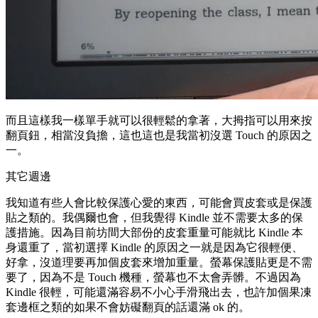
而且這樣我一樣單手就可以很輕鬆的拿著，大拇指可以用來按
翻頁鈕，相當沒負擔，這也這也是我當初沒選 Touch 的原因之
一。
其它週邊
我知道有些人會比較保護心愛的東西，可能會買皮套或是保護
貼之類的。我偶爾也會，但我覺得 Kindle 並不需要太多的保
護措施。因為目前坊間大部份的皮套重量可能就比 Kindle 本
身還重了，當初選擇 Kindle 的原因之一就是因為它很輕便、
好拿，沒道理要再加個皮套來增加重量。螢幕保護貼更是不需
要了，因為不是 Touch 機種，螢幕也不太會弄髒。不過因為
Kindle 很輕，可能還滿容易不小心手滑飛出去，也許加個果凍
套邊框之類的如果不會妨礙翻頁的話還滿 ok 的。