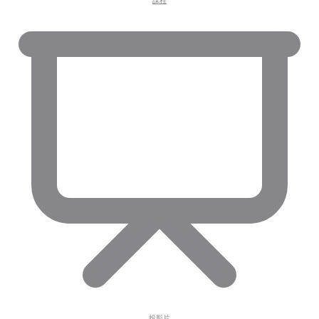
課程
投影片