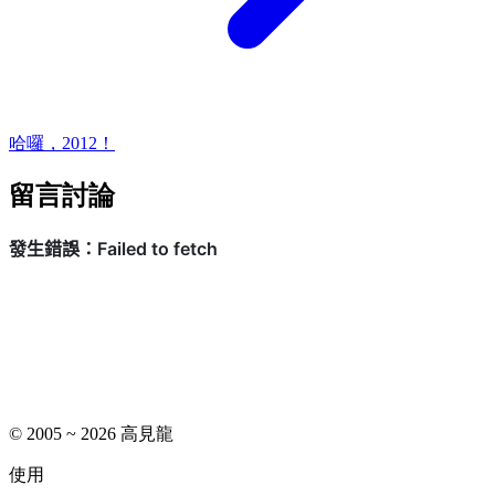
哈囉，2012！
留言討論
© 2005 ~ 2026 高見龍
使用