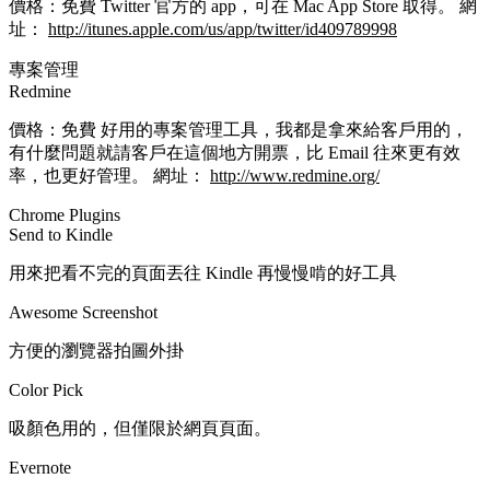
價格：免費 Twitter 官方的 app，可在 Mac App Store 取得。 網
址：
http://itunes.apple.com/us/app/twitter/id409789998
專案管理
Redmine
價格：免費 好用的專案管理工具，我都是拿來給客戶用的，
有什麼問題就請客戶在這個地方開票，比 Email 往來更有效
率，也更好管理。 網址：
http://www.redmine.org/
Chrome Plugins
Send to Kindle
用來把看不完的頁面丟往 Kindle 再慢慢啃的好工具
Awesome Screenshot
方便的瀏覽器拍圖外掛
Color Pick
吸顏色用的，但僅限於網頁頁面。
Evernote