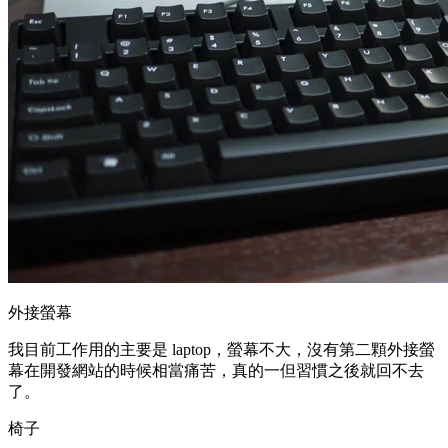
外接螢幕
我目前工作用的主要是 laptop，螢幕不大，沒有第二顆外接螢
幕在開發網站的時候相當痛苦，真的一但習慣之後就回不去
了。
椅子