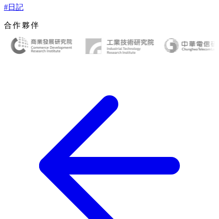
#日記
合作夥伴