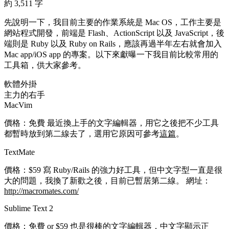
約 3,511 字
先說明一下，我目前主要的作業系統是 Mac OS，工作主要是
網站程式開發，前端是 Flash、ActionScript 以及 JavaScript，後
端則是 Ruby 以及 Ruby on Rails，應該再過半年左右就會加入
Mac app/iOS app 的專案。以下來獻曝一下我目前比較常用的
工具箱，供大家參考。
軟體外掛
主力的右手
MacVim
價格：免費 最近換上手的文字編輯器，用它之後把不少工具
都暫時放到第二線去了，選用它原因可參考
這篇
。
TextMate
價格：$59 寫 Ruby/Rails 的強力好工具，但中文字型一直是很
大的問題，我換了新歡之後，目前已暫居第二線。 網址：
http://macromates.com/
Sublime Text 2
價格：免費 or $59 也是很棒的文字編輯器，中文字顯示正