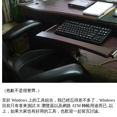
（抱歉不是很整齊..）
至於 Windows 上的工具組合，我已經忘得差不多了，Windows
目前只有拿來測試 IE 瀏覽器以及網路 ATM 轉帳用途而已..以
上，如果大家也有好用的工具，也歡迎一起留言討論。