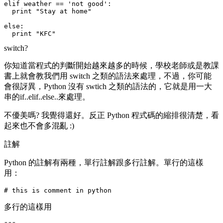
elif weather == 'not good':

  print "Stay at home"

else:

switch?
你知道當程式的判斷開始越來越多的時候，學校老師或是教課
書上就會教我們用
switch
之類的語法來處理，不過，你可能
會很訝異，Python 沒有 swtich 之類的語法的，它就是用一大
串的
if..elif..else..
來處理。
不優美嗎? 我覺得還好。反正 Python 程式碼的縮排很清楚，看
起來也不會多混亂 :)
註解
Python 的註解有兩種，單行註解跟多行註解。單行的這樣
用：
多行的這樣用