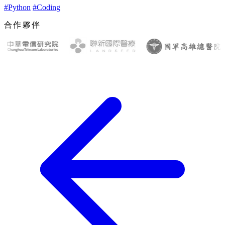
#Python
#Coding
合作夥伴