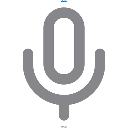
文章
課程