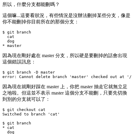
所以，什麼分支都能刪嗎？
這個嘛...這要看狀況，有些情況是沒辦法刪掉某些分支，像是
你不能刪掉你目前所在的那個分支：
$ git branch

  cat

  dog

因為現在剛好處在
master
分支，所以硬是要刪掉的話會出現
這個錯誤訊息：
$ git branch -D master

因為現在就剛好踩在
master
上，你把
master
抽走它就無立足
之地啦。但這並不表示
master
這個分支不能刪，只要先切換
到別的分支就可以了：
$ git checkout cat

Switched to branch 'cat'

$ git branch

* cat

  dog
