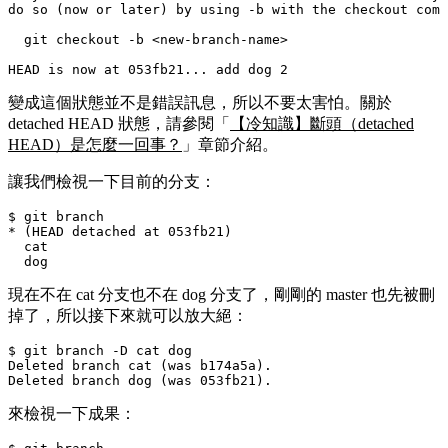
do so (now or later) by using -b with the checkout comm
  git checkout -b <new-branch-name>

變成這個狀態並不是錯誤訊息，所以不要太害怕。關於
detached HEAD
狀態，請參閱「
【冷知識】斷頭（detached
HEAD）是怎麼一回事？
」章節介紹。
讓我們檢視一下目前的分支：
$ git branch

* (HEAD detached at 053fb21)

  cat

現在不在
cat
分支也不在
dog
分支了，剛剛的
master
也先被刪
掉了，所以接下來就可以放大絕：
$ git branch -D cat dog

Deleted branch cat (was b174a5a).

來檢視一下成果：