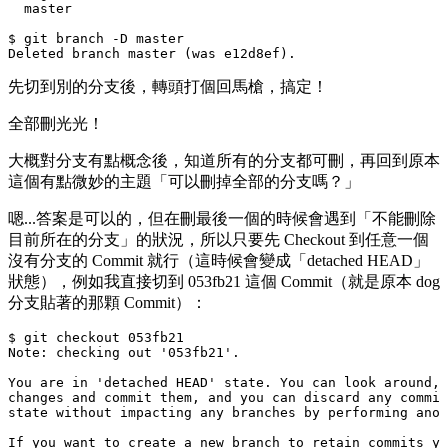
  master

$ git branch -D master

先切到別的分支後，轉頭打個回馬槍，搞定！
全部刪光光！
大概對分支有點概念後，知道所有的分支都可刪，再回到原本
這個有點微妙的主題「可以刪掉全部的分支嗎？」
嗯...答案是可以的，但在刪最後一個的時候會遇到「不能刪除
目前所在的分支」的狀況，所以只要先 Checkout 到任意一個
沒有分支的 Commit 就行（這時候會變成「detached HEAD」
狀態），例如我直接切到
053fb21
這個 Commit（就是原本
dog
分支貼著的那顆 Commit）：
$ git checkout 053fb21

Note: checking out '053fb21'.

You are in 'detached HEAD' state. You can look around, 
changes and commit them, and you can discard any commit
state without impacting any branches by performing anot
If you want to create a new branch to retain commits yo