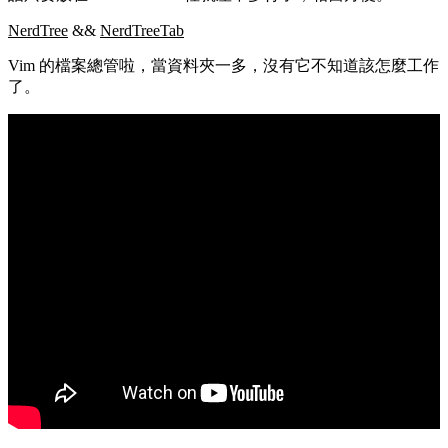
NerdTree
&&
NerdTreeTab
Vim 的檔案總管啦，當資料夾一多，沒有它不知道該怎麼工作
了。