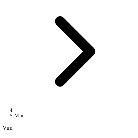
Vim
Vim