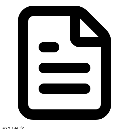
約 2,146 字