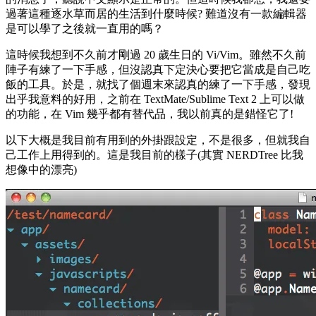
過著這種逐水草而居的生活到什麼時候? 難道沒有一款編輯器
是可以學了之後就一直用的嗎？
這時候我想到不久前才剛過 20 歲生日的 Vi/Vim。雖然不久前
陣子有練了一下手感，但沒認真下定決心要把它當成是自己吃
飯的工具。於是，就找了個週末來認真的練了一下手感，發現
出乎我意料的好用，之前在 TextMate/Sublime Text 2 上可以做
的功能，在 Vim 幾乎都有替代品，我以前真的是錯怪它了!
以下大概是我目前有用到的外掛跟設定，不是很多，但就我自
己工作上用得到的。這是我目前的樣子(其實 NERDTree 比我
想像中的漂亮)