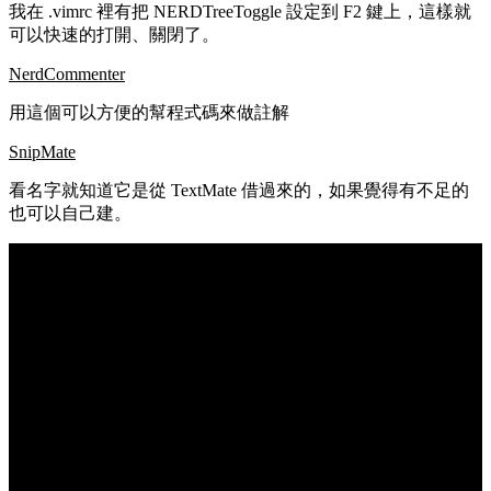
我在 .vimrc 裡有把 NERDTreeToggle 設定到 F2 鍵上，這樣就
可以快速的打開、關閉了。
NerdCommenter
用這個可以方便的幫程式碼來做註解
SnipMate
看名字就知道它是從 TextMate 借過來的，如果覺得有不足的
也可以自己建。