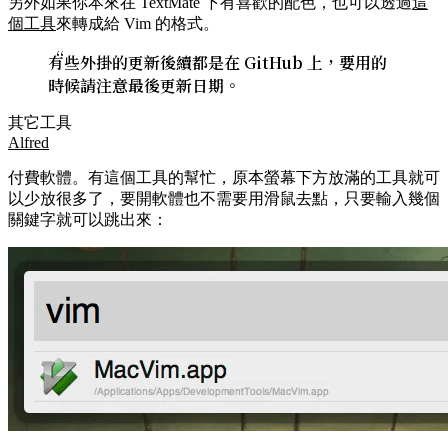
另外如果你本來在 TextMate 下有喜歡的配色，也可以透過
這
個工具
來轉成給 Vim 的格式。
有些外掛的更新後續都是在 GitHub 上，要用的
時候請注意最後更新日期。
其它工具
Alfred
付費軟體。有這個工具的幫忙，原本螢幕下方放滿的工具就可
以少放很多了，要開軟體也不需要用滑鼠去點，只要輸入幾個
關鍵字就可以跳出來：