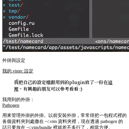
外掛與設定
我的.vimrc 設定
我把自己的設定檔跟用到的plugin放了一份在
這
裡
，有興趣的朋友可以參考看看 :)
我用到的外掛：
Pathogen
用來管理外掛的外掛。以前安裝外掛，常常得把一包程式裡的
各個資料夾到處撒在
~/.vim
資料夾裡，現在透過 pathogen 的
話只要放在
~/.vim/bundle
裡就差不多行了，相當方便。