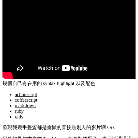
幾個自己有在用的 syntax highlight 以及配色
actionscript
coffeescript
markdown
ruby
rails
發現我幾乎整篇都是偷懶的直接貼別人的影片啊 Orz