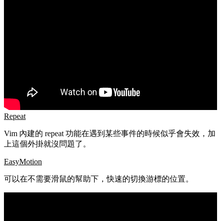
Repeat
Vim 內建的 repeat 功能在遇到某些事件的時候似乎會失效，加
上這個外掛就沒問題了。
EasyMotion
可以在不需要滑鼠的幫助下，快速的切換游標的位置。