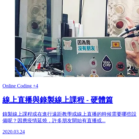
Online
Coding
+4
線上直播與錄製線上課程 - 硬體篇
錄製線上課程或在進行遠距教學或線上直播的時候需要哪些設
備呢？因應疫情延燒，許多朋友開始有直播或...
2020.03.24