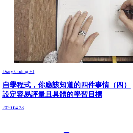
Diary
Coding
+1
自學程式，你應該知道的四件事情（四）
設定容易評量且具體的學習目標
2020.04.28