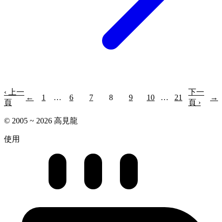
‹ 上一
下一
←
1
…
6
7
8
9
10
…
21
→
頁
頁 ›
© 2005 ~ 2026 高見龍
使用