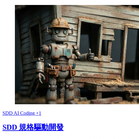
SDD
AI Coding
+1
SDD 規格驅動開發