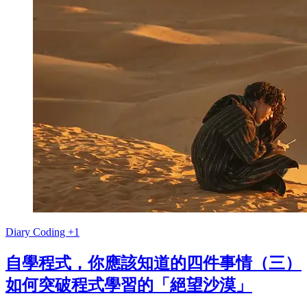
Diary
Coding
+1
自學程式，你應該知道的四件事情（三）
如何突破程式學習的「絕望沙漠」