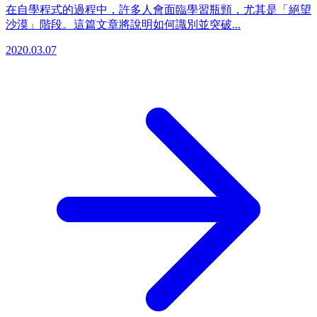
在自學程式的過程中，許多人會面臨學習瓶頸，尤其是「絕望
沙漠」階段。這篇文章將說明如何識別並突破...
2020.03.07