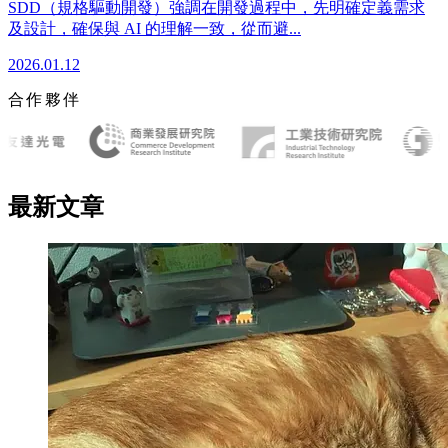
SDD（規格驅動開發）強調在開發過程中，先明確定義需求
及設計，確保與 AI 的理解一致，從而避...
2026.01.12
合作夥伴
最新文章