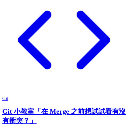
Git
Git 小教室「在 Merge 之前想試試看有沒
有衝突？」