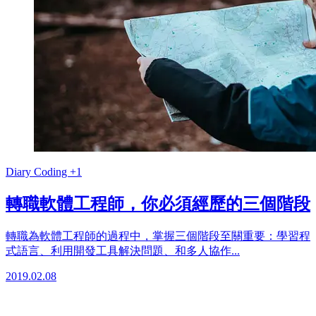
Diary
Coding
+1
轉職軟體工程師，你必須經歷的三個階段
轉職為軟體工程師的過程中，掌握三個階段至關重要：學習程
式語言、利用開發工具解決問題、和多人協作...
2019.02.08