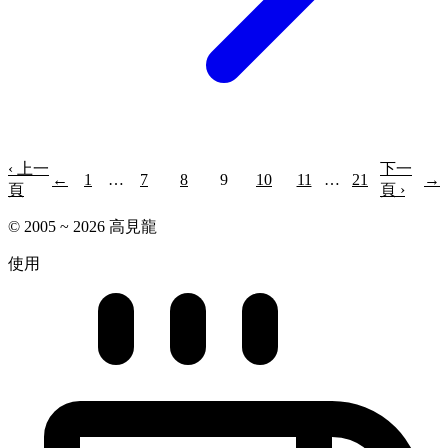
‹ 上一
下一
←
1
…
7
8
9
10
11
…
21
→
頁
頁 ›
© 2005 ~ 2026 高見龍
使用