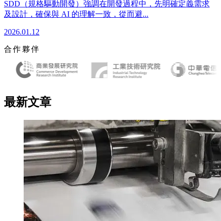
SDD（規格驅動開發）強調在開發過程中，先明確定義需求
及設計，確保與 AI 的理解一致，從而避...
2026.01.12
合作夥伴
最新文章