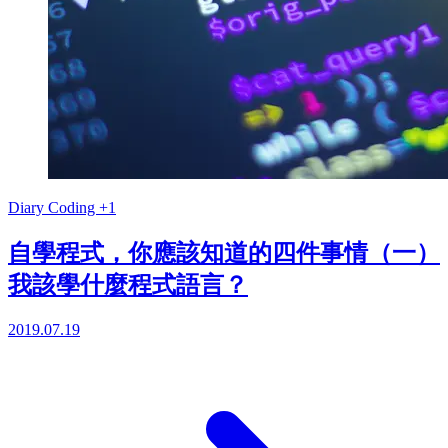
Diary
Coding
+1
自學程式，你應該知道的四件事情（一）
我該學什麼程式語言？
2019.07.19