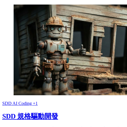
SDD
AI Coding
+1
SDD 規格驅動開發