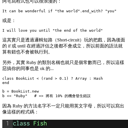
阿宅寫程式也可以很浪漫的：
或是：
這其實只是透過邏輯短路（Short-circuit）玩的把戲，因為後面
的 if 或 until 在經過評估之後都不會成立，所以前面的語法就
算有錯也不會被執行到。
另外，其實 Ruby 的類別名稱也就只是個常數而已，所以這樣
惡搞你的同事也是 ok 的...
class BookList < (rand > 0.1) ? Array : Hash

end

b = BookList.new

因為 Ruby 的方法名字不一定只能用英文字母，所以可以寫出
像這樣的程式碼：