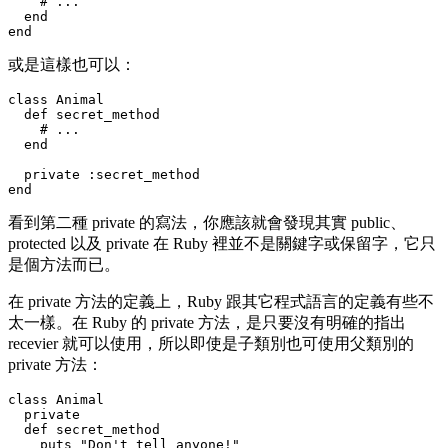
    # ...

  end

或是這樣也可以：
class Animal

  def secret_method

    # ...

  end

  private :secret_method

看到第二種 private 的寫法，你應該就會發現其實 public、
protected 以及 private 在 Ruby 裡並不是關鍵字或保留字，它只
是個方法而已。
在 private 方法的定義上，Ruby 跟其它程式語言的定義有些不
太一樣。在 Ruby 的 private 方法，是只要沒有明確的指出
recevier 就可以使用，所以即使是子類別也可使用父類別的
private 方法：
class Animal

  private

  def secret_method

    puts "Don't tell anyone!"
