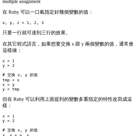
multiple assignment
在 Ruby 可以一口氣指定好幾個變數的值：
只要一行就可達到三行的效果。
在其它程式語言，如果想要交換 x 跟 y 兩個變數的值，通常會
這樣做：
x = 1

y = 2

# 交換 x, y 的值

tmp = x

x = y

但在 Ruby 可以利用上面提到的變數多重指定的特性改寫成這
樣：
x = 1

y = 2

# 交換 x, y 的值
