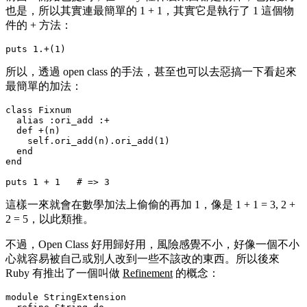
也是，所以其實連最簡單的 1 + 1，其實它是執行了 1 這個物
件的
+
方法：
所以，透過 open class 的手法，甚至也可以去惡搞一下看起來
最簡單的加法：
class Fixnum

  alias :ori_add :+

  def +(n)

    self.ori_add(n).ori_add(1)

  end

end

這樣一來就會在數學加法上偷偷的再加 1，像是 1 + 1 = 3, 2 +
2 = 5，以此類推。
不過，Open Class 好用歸好用，風險感覺不小，好像一個不小
心就容易被自己或別人改到一些不該改的東西。所以後來
Ruby 有推出了一個叫做
Refinement
的概念：
module StringExtension
