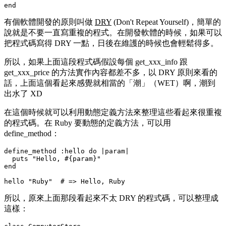
有個軟體開發的原則叫做
DRY
(Don't Repeat Yourself)，簡單的
說就是不要一直寫重複的程式。在開發軟體的時候，如果可以
把程式碼寫得 DRY 一點，日後在維護的時候也會輕鬆得多。
所以，如果上面這段程式碼假設每個
get_xxx_info
跟
get_xxx_price
的方法實作內容都差不多，以 DRY 原則來看的
話，上面這個看起來感覺就相當的「潮」（WET）啊，潮到
出水了 XD
在這個時候就可以利用動態定義方法來整理這些看起來很重複
的程式碼。在 Ruby 要動態的定義方法，可以用
define_method
：
define_method :hello do |param|

  puts "Hello, #{param}"

end

所以，原來上面那段看起來不太 DRY 的程式碼，可以整理成
這樣：