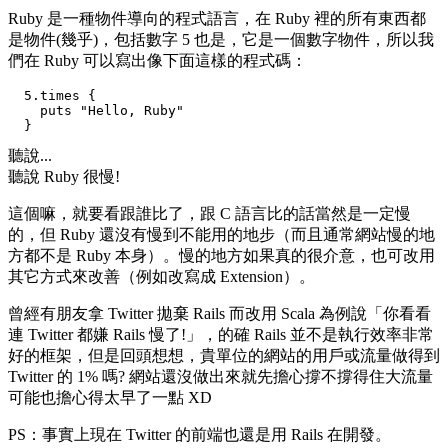
Ruby 是一種物件導向的程式語言，在 Ruby 裡的所有東西都
是物件(幾乎)，包括數字 5 也是，它是一個數字物件，所以我
們在 Ruby 可以寫出像下面這樣的程式碼：
  5.times {

    puts "Hello, Ruby"

聽說...
聽說 Ruby 很慢!
這個嘛，就要看跟誰比了，跟 C 語言比的話當然是一定慢
的，但 Ruby 還沒有慢到不能用的地步（而且通常網站慢的地
方都不是 Ruby 本身）。慢的地方如果真的很介意，也可改用
其它方式來改善（例如改寫成 Extension）。
曾經有朋友拿 Twitter 拋棄 Rails 而改用 Scala 為例說「你看看
連 Twitter 都嫌 Rails 慢了!」，的確 Rails 並不是執行效率非常
好的框架，但是回頭想想，貴單位的網站的用戶或流量做得到
Twitter 的 1% 嗎? 網站還沒做出來就先擔心撐不撐得住大流量
可能也擔心得太早了一點 XD
PS：事實上現在 Twitter 的前端也還是用 Rails 在開發。