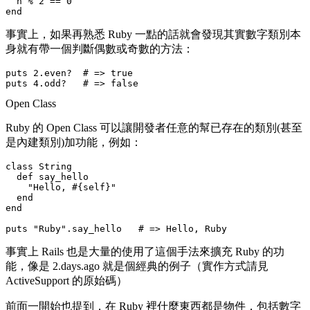
  n % 2 == 0

事實上，如果再熟悉 Ruby 一點的話就會發現其實數字類別本
身就有帶一個判斷偶數或奇數的方法：
puts 2.even?  # => true

Open Class
Ruby 的 Open Class 可以讓開發者任意的幫已存在的類別(甚至
是內建類別)加功能，例如：
class String

  def say_hello

    "Hello, #{self}"

  end

end

事實上 Rails 也是大量的使用了這個手法來擴充 Ruby 的功
能，像是
2.days.ago
就是個經典的例子（實作方式請見
ActiveSupport 的原始碼）
前面一開始也提到，在 Ruby 裡什麼東西都是物件，包括數字