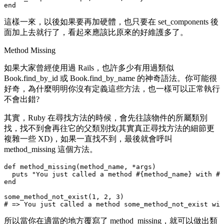
這樣一來，以後如果要再加硬體，也只要在
set_components
後
面加上去就行了，看起來應該比原來的好維護多了。
Method Missing
如果大家曾經使用過 Rails，也許多少有用過類似
Book.find_by_id
或
Book.find_by_name
的神奇語法。你可能很
好奇，為什麼明明你沒有定義這些方法，也一樣可以正常執行
不會出錯?
其實，Ruby 在尋找方法的時候，會先往該物件的所屬類別
找，找不到會再往它的父類別找(其實真正尋找方法的細節更
複雜一些 XD)，如果一直找不到，最後就會呼叫
method_missing
這個方法。
def method_missing(method_name, *args)

  puts "You just called a method #{method_name} with #{
end

some_method_not_exist(1, 2, 3)

所以當你在適當的地方覆寫了
method_missing
，就可以做出類