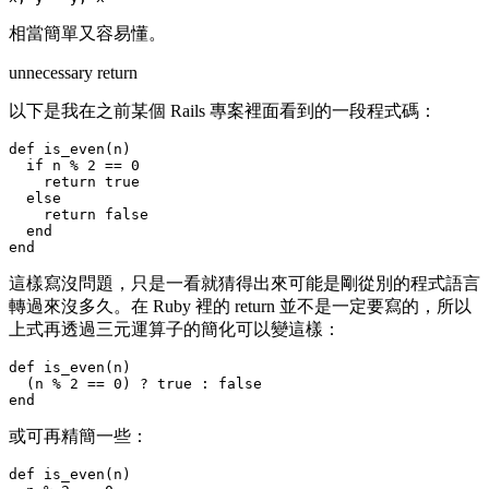
相當簡單又容易懂。
unnecessary return
以下是我在之前某個 Rails 專案裡面看到的一段程式碼：
def is_even(n)

  if n % 2 == 0

    return true

  else

    return false

  end

這樣寫沒問題，只是一看就猜得出來可能是剛從別的程式語言
轉過來沒多久。在 Ruby 裡的 return 並不是一定要寫的，所以
上式再透過三元運算子的簡化可以變這樣：
def is_even(n)

  (n % 2 == 0) ? true : false

或可再精簡一些：
def is_even(n)
