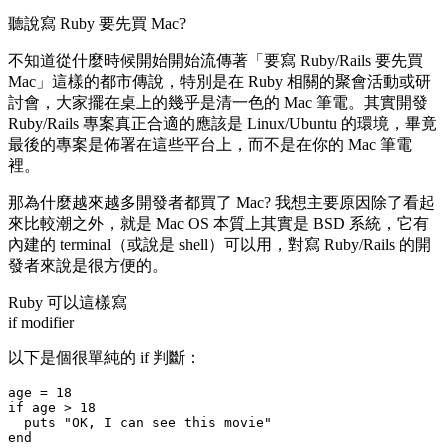
聽說寫 Ruby 要先買 Mac?
不知道從什麼時候開始開始流傳著「要寫 Ruby/Rails 要先買
Mac」這樣的都市傳說，特別是在 Ruby 相關的聚會活動或研
討會，大家擺在桌上的幾乎是清一色的 Mac 筆電。其實開發
Ruby/Rails 專案真正合適的應該是 Linux/Ubuntu 的環境，畢竟
最後的專案是佈署在這些平台上，而不是在你的 Mac 筆電
裡。
那為什麼越來越多開發者都買了 Mac? 我想主要原因除了看起
來比較潮之外，就是 Mac OS 本質上其實是 BSD 系統，它有
內建的 terminal（或說是 shell）可以用，對寫 Ruby/Rails 的開
發者來說是很方便的。
Ruby 可以這樣寫
if modifier
以下是個很單純的 if 判斷：
age = 18

if age > 18

  puts "OK, I can see this movie"
