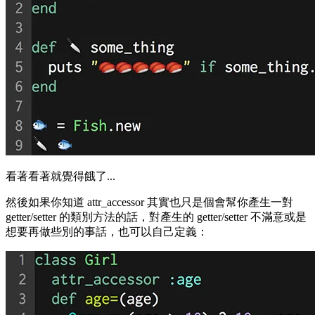
看著看著就覺得餓了...
然後如果你知道
attr_accessor
其實也只是個會幫你產生一對
getter/setter 的類別方法的話，對產生的 getter/setter 不滿意或是
想要再做些別的事話，也可以自己定義：