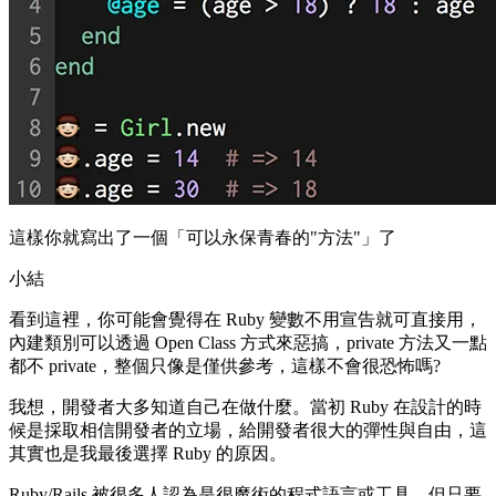
這樣你就寫出了一個「可以永保青春的"方法"」了
小結
看到這裡，你可能會覺得在 Ruby 變數不用宣告就可直接用，
內建類別可以透過 Open Class 方式來惡搞，private 方法又一點
都不 private，整個只像是僅供參考，這樣不會很恐怖嗎?
我想，開發者大多知道自己在做什麼。當初 Ruby 在設計的時
候是採取相信開發者的立場，給開發者很大的彈性與自由，這
其實也是我最後選擇 Ruby 的原因。
Ruby/Rails 被很多人認為是很魔術的程式語言或工具，但只要