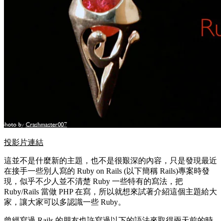
投影片連結
這並不是什麼新的主題，也不是很艱深的內容，只是發現最近
在接手一些別人寫的 Ruby on Rails (以下簡稱 Rails)專案時發
現，似乎不少人並不清楚 Ruby 一些特有的寫法，把
Ruby/Rails 當做 PHP 在寫，所以就想來試著介紹這個主題給大
家，讓大家可以多認識一些 Ruby。
曾經寫過 Rails 的朋友也許寫過以下的語法來取得兩天前的時