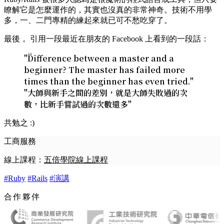
瞭解它是怎麼運作的，其實也沒真的非常神奇。技術不用學
多，一、二門專精的練起來就已可不愁吃穿了。
最後， 引用一段最近在朋友的 Facebook 上看到的一段話：
"Difference between a master and a
beginner? The master has failed more
times than the beginner has even tried."
"大師與新手之間的差別，就是大師失敗過的次
數，比新手嘗試過的次數還多"
共勉之 :)
工商服務
線上課程：
五倍學院線上課程
#Ruby
#Rails
#演講
合作夥伴