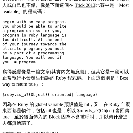
人或自己也不錯。像是下面這個在
Trick 2013
比賽中是「Most
readable」的程式碼：
begin with an easy program.

you should be able to write

a program unless for you,

program in ruby language is

too difficult. At the end

of your journey towards the

ultimate program; you must

be a part of a programming

language. You will end if

寫得感覺像是一篇文章(其實內文無意義)，但其它是一段可以
正常執行不會發生錯誤的 Ruby 程式碼。下面這個則是「Best
way to return true」：
因為在 Ruby 的 global variable 預設值是 nil，又，在 Ruby 什麼
東西都是物件，包括 nil 也是，所以
$ruby.is_a?(Object)
會回傳
true。至於後面傳入的 Block 因為不會被呼叫，所以傳什麼進
去都無所謂了。