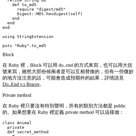
  refine String do

    def to_md5

      require "digest/md5"

      Digest::MD5.hexdigest(self)

    end

  end

end

using StringExtension

Block
在 Ruby 裡，Block 可以用 do..end 的方式來寫，也可以用大括
號來寫，雖然大部份候兩者是可以互相替換的，但有一些微妙
的地方沒注意的話，可能會造成預期外的結果，詳情請見
Do..End v.s Braces
。
Private method
在 Ruby 裡只要沒有特別聲明，所有的類別方法都是 public
的。如果想要在 Ruby 裡定義 private method 可以這樣做：
class Animal

  private

  def secret_method
