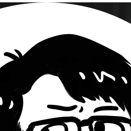
eus 和 Grafana 講故事