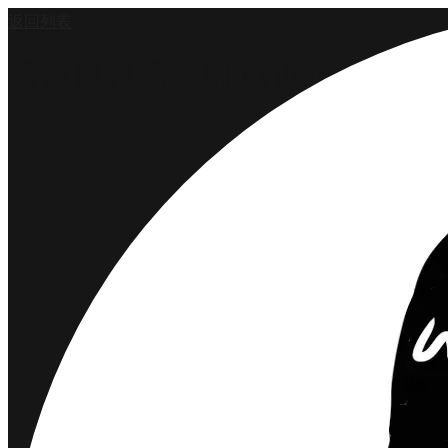
返回列表
讓數據說話：用 Python、Prometh