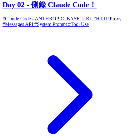
Day 02 - 側錄 Claude Code！
#Claude Code
#ANTHROPIC_BASE_URL
#HTTP Proxy
#Messages API
#System Prompt
#Tool Use