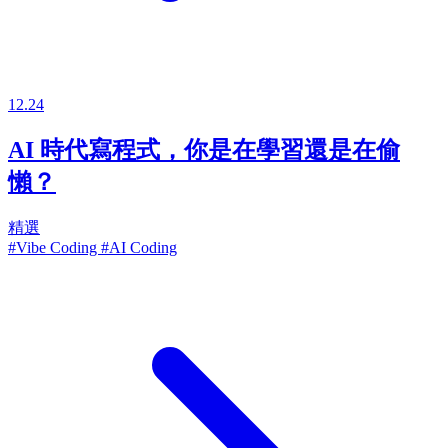
12.24
AI 時代寫程式，你是在學習還是在偷
懶？
精選
#Vibe Coding
#AI Coding