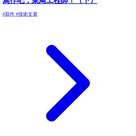
寫作吧，菜鳥工程師！（下）
#寫作
#技術文章