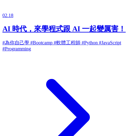
02.18
AI 時代，來學程式跟 AI 一起變厲害！
#為你自己學
#Bootcamp
#軟體工程師
#Python
#JavaScript
#Programming