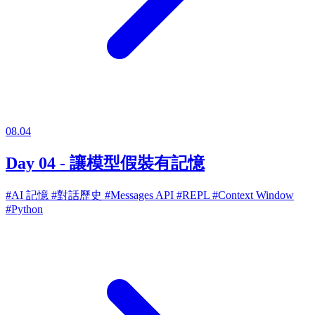
08.04
Day 04 - 讓模型假裝有記憶
#AI 記憶
#對話歷史
#Messages API
#REPL
#Context Window
#Python