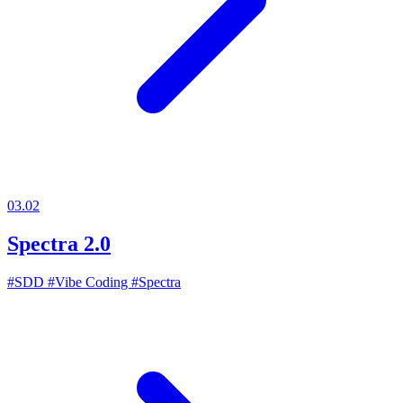
03.02
Spectra 2.0
#SDD
#Vibe Coding
#Spectra