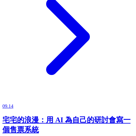
09.14
宅宅的浪漫：用 AI 為自己的研討會寫一
個售票系統