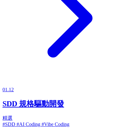
01.12
SDD 規格驅動開發
精選
#SDD
#AI Coding
#Vibe Coding