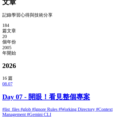
文章
記錄學習心得與技術分享
184
篇文章
20
個年份
2005
年開始
2026
16 篇
08.07
Day 07 - 開眼！看見整個專案
#list_files
#glob
#Ignore Rules
#Working Directory
#Context
Management
#Gemini CLI