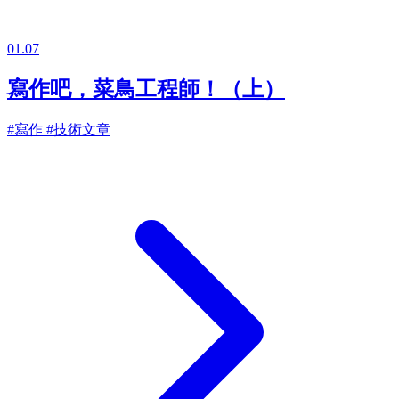
01.07
寫作吧，菜鳥工程師！（上）
#寫作
#技術文章