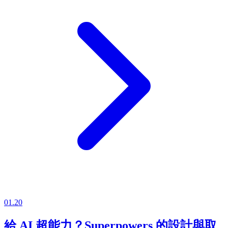
01.20
給 AI 超能力？Superpowers 的設計與取