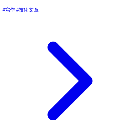
#寫作
#技術文章