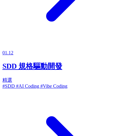
01.12
SDD 規格驅動開發
精選
#SDD
#AI Coding
#Vibe Coding