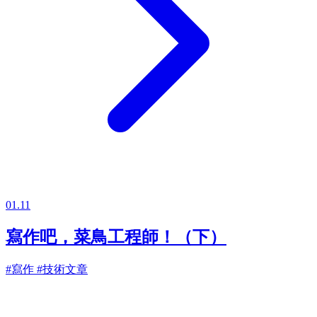
01.11
寫作吧，菜鳥工程師！（下）
#寫作
#技術文章