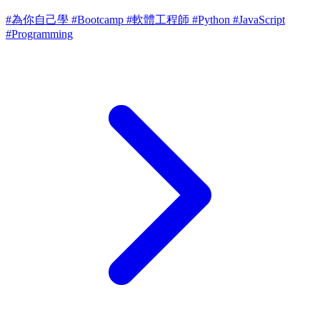
#為你自己學
#Bootcamp
#軟體工程師
#Python
#JavaScript
#Programming