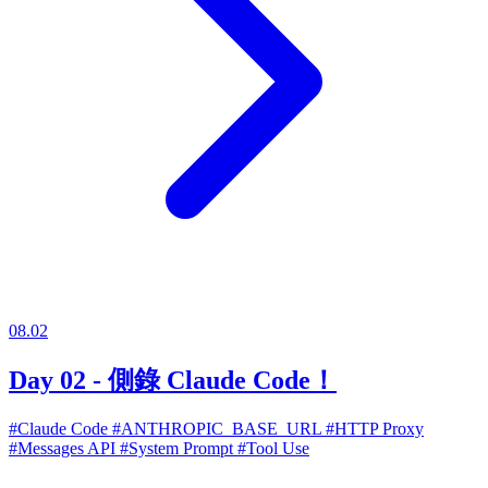
08.02
Day 02 - 側錄 Claude Code！
#Claude Code
#ANTHROPIC_BASE_URL
#HTTP Proxy
#Messages API
#System Prompt
#Tool Use