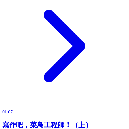
01.07
寫作吧，菜鳥工程師！（上）