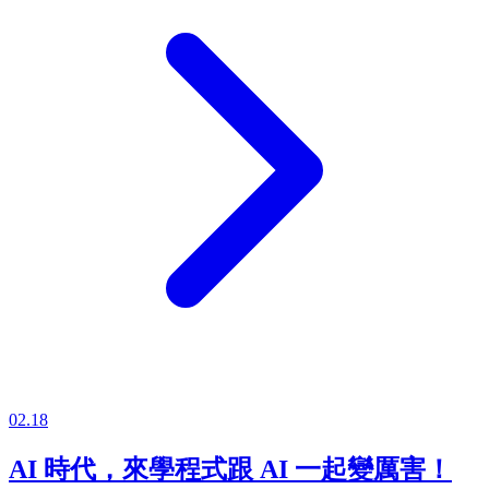
02.18
AI 時代，來學程式跟 AI 一起變厲害！