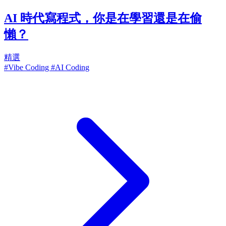
AI 時代寫程式，你是在學習還是在偷
懶？
精選
#Vibe Coding
#AI Coding