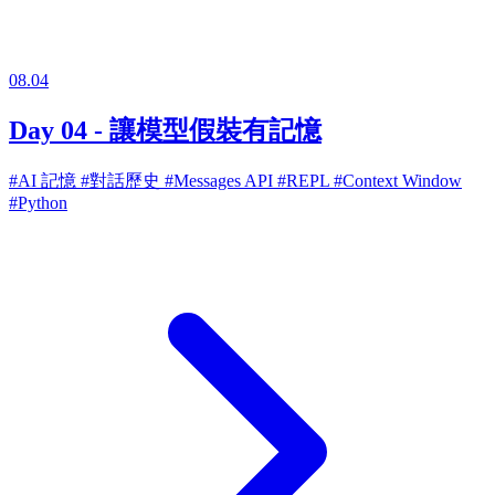
08.04
Day 04 - 讓模型假裝有記憶
#AI 記憶
#對話歷史
#Messages API
#REPL
#Context Window
#Python