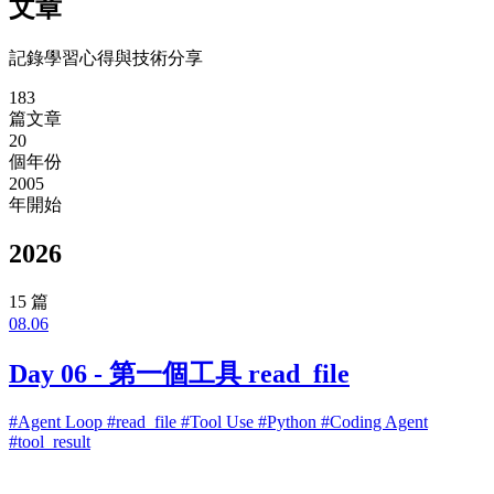
文章
記錄學習心得與技術分享
183
篇文章
20
個年份
2005
年開始
2026
15 篇
08.06
Day 06 - 第一個工具 read_file
#Agent Loop
#read_file
#Tool Use
#Python
#Coding Agent
#tool_result