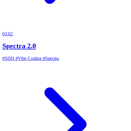
03.02
Spectra 2.0
#SDD
#Vibe Coding
#Spectra