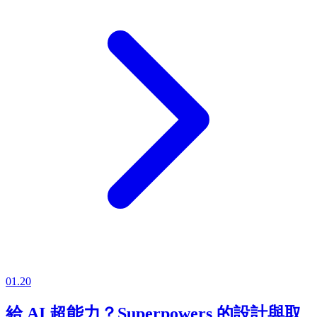
01.20
給 AI 超能力？Superpowers 的設計與取