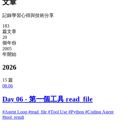
文章
記錄學習心得與技術分享
183
篇文章
20
個年份
2005
年開始
2026
15 篇
08.06
Day 06 - 第一個工具 read_file
#Agent Loop
#read_file
#Tool Use
#Python
#Coding Agent
#tool_result