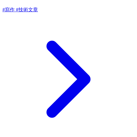
#寫作
#技術文章