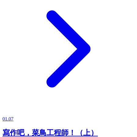
01.07
寫作吧，菜鳥工程師！（上）