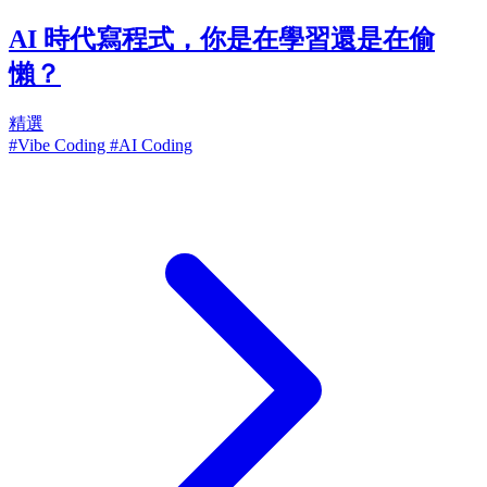
AI 時代寫程式，你是在學習還是在偷
懶？
精選
#Vibe Coding
#AI Coding