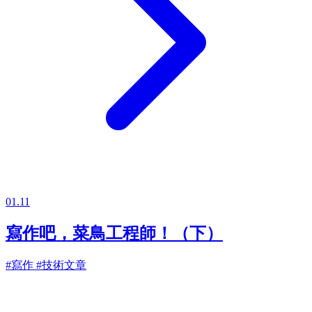
01.11
寫作吧，菜鳥工程師！（下）
#寫作
#技術文章