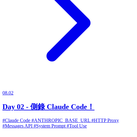
08.02
Day 02 - 側錄 Claude Code！
#Claude Code
#ANTHROPIC_BASE_URL
#HTTP Proxy
#Messages API
#System Prompt
#Tool Use