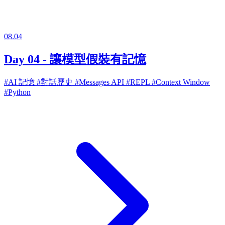
08.04
Day 04 - 讓模型假裝有記憶
#AI 記憶
#對話歷史
#Messages API
#REPL
#Context Window
#Python