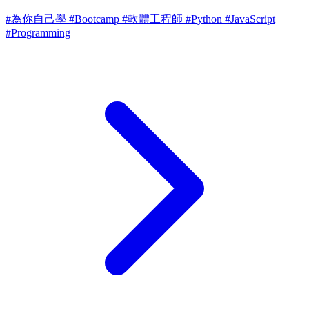
#為你自己學
#Bootcamp
#軟體工程師
#Python
#JavaScript
#Programming