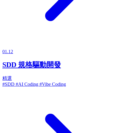
01.12
SDD 規格驅動開發
精選
#SDD
#AI Coding
#Vibe Coding