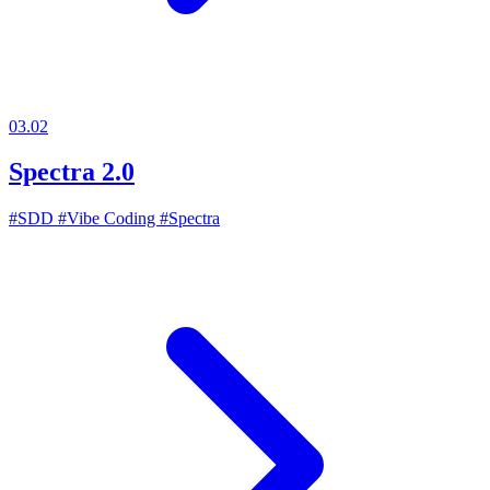
03.02
Spectra 2.0
#SDD
#Vibe Coding
#Spectra