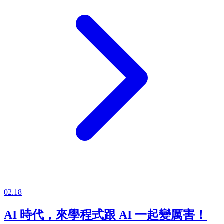
02.18
AI 時代，來學程式跟 AI 一起變厲害！